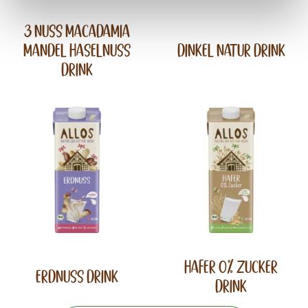
3 Nuss Macadamia
Mandel Haselnuss
Dinkel Natur Drink
Drink
Hafer 0% Zucker
Erdnuss Drink
Drink