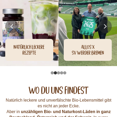
Natürlich leckere 
allos x
Rezepte
SV Werder bremen
Wo Du uns Findest
Natürlich leckere und unverfälschte Bio-Lebensmittel gibt
es nicht an jeder Ecke.
Aber in
unzähligen Bio- und Naturkost-Läden in ganz