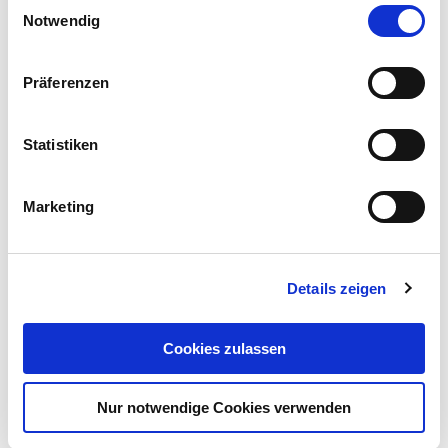
Einwilligungsauswahl
Cookies, wenn Sie unsere Webseite weiterhin nutzen.
Notwendig
Präferenzen
Statistiken
Marketing
Details zeigen
Cookies zulassen
Nur notwendige Cookies verwenden