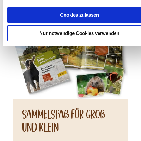
Weitere Beiträge
Cookies zulassen
Neuigkeiten
Nur notwendige Cookies verwenden
Sammelspaß für Groß
und Klein