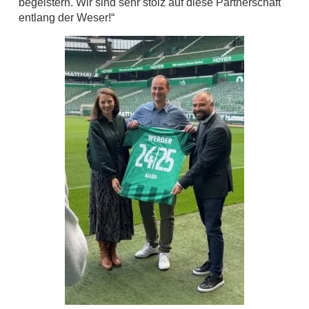
begeistern. Wir sind sehr stolz auf diese Partnerschaft
entlang der Weser!“