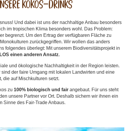
 Unsere Kokos-Drinks
osnuss! Und dabei ist uns der nachhaltige Anbau besonders
sich im tropischen Klima besonders wohl. Das Problem:
er begrenzt. Um den Ertrag der verfügbaren Fläche zu
s Monokulturen zurückgegriffen. Wir wollen das anders
 folgendes überlegt: Mit unserem Biodiversitätsprojekt in
LLOS einen anderen Ansatz.
ziale und ökologische Nachhaltigkeit in der Region leisten.
r sind der faire Umgang mit lokalen Landwirten und eine
 die auf Mischkulturen setzt.
okos zu
100% biologisch
und fair
angebaut. Für uns steht
lden unsere Partner vor Ort. Deshalb sichern wir ihnen ein
 Sinne des Fair-Trade Anbaus.