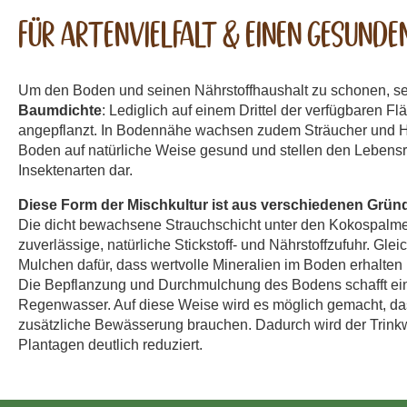
Für Artenvielfalt & einen gesunde
Um den Boden und seinen Nährstoffhaushalt zu schonen, se
Baumdichte
: Lediglich auf einem Drittel der verfügbaren
angepflanzt. In Bodennähe wachsen zudem Sträucher und Hü
Boden auf natürliche Weise gesund und stellen den Lebensra
Insektenarten dar.
Diese Form der Mischkultur ist aus verschiedenen Grün
Die dicht bewachsene Strauchschicht unter den Kokospalmen
zuverlässige, natürliche Stickstoff- und Nährstoffzufuhr. Gleic
Mulchen dafür, dass wertvolle Mineralien im Boden erhalten b
Die Bepflanzung und Durchmulchung des Bodens schafft ein 
Regenwasser. Auf diese Weise wird es möglich gemacht, d
zusätzliche Bewässerung brauchen. Dadurch wird der Trink
Plantagen deutlich reduziert.