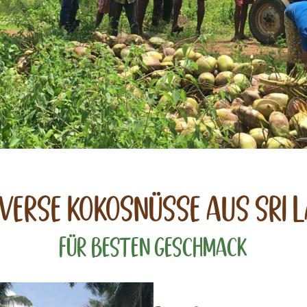
iverse kokosnüsse aus sri 
für besten geschmack