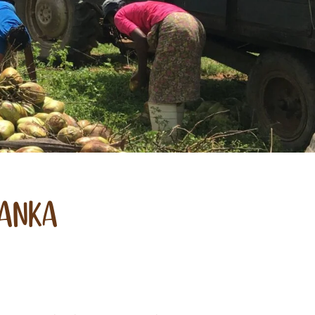
lanka