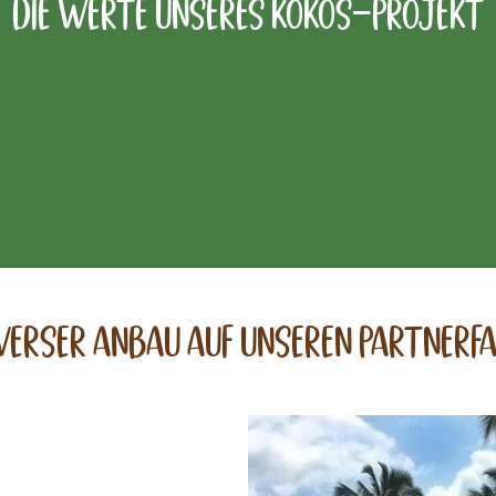
Die Werte Unseres kokos-projekt
verser anbau auf unseren partnerf