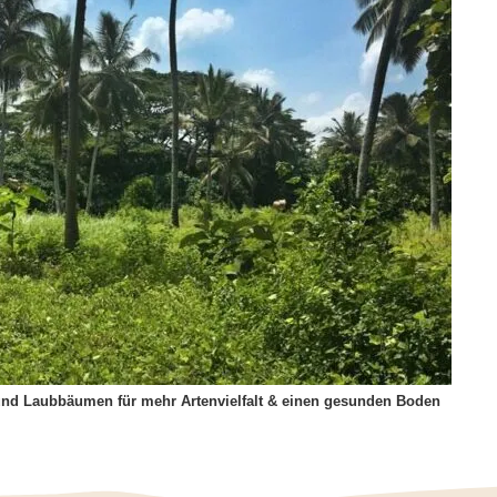
nd Laubbäumen für mehr Artenvielfalt & einen gesunden Boden