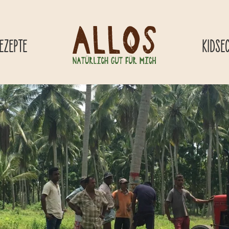
EZEPTE
KIDSE