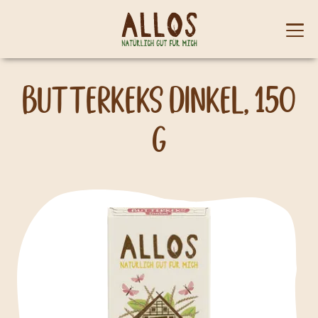
Skip to content
Mobi
men
Butterkeks Dinkel, 150
g