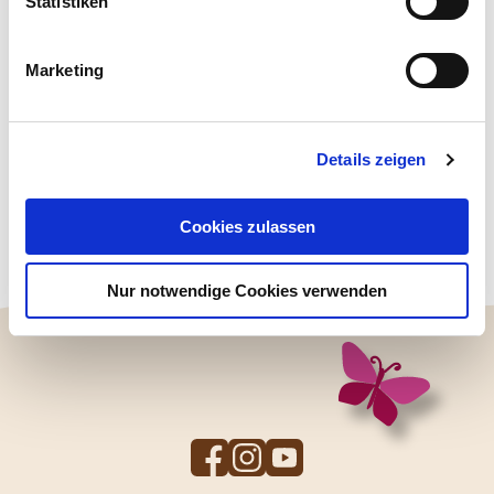
Statistiken
Marketing
Details zeigen
Geschmack der Welt
Cookies zulassen
Zwiebel Chutney
Nur notwendige Cookies verwenden
To
To
To
Facebook
Instagram
YouTube