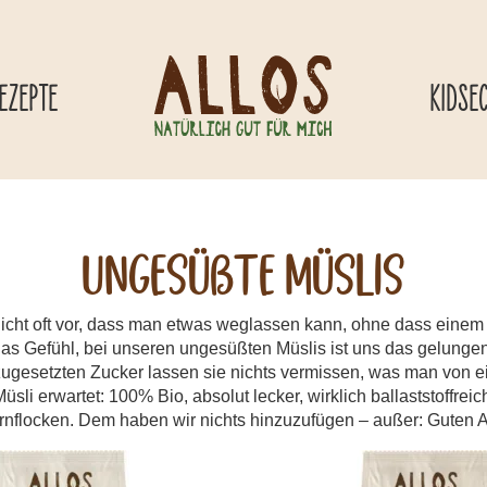
EZEPTE
KIDSE
Ungesüßte Müslis
cht oft vor, dass man etwas weglassen kann, ohne dass einem 
as Gefühl, bei unseren ungesüßten Müslis ist uns das gelunge
zugesetzten Zucker lassen sie nichts vermissen, was man von ei
üsli erwartet: 100% Bio, absolut lecker, wirklich ballaststoffreich
rnflocken. Dem haben wir nichts hinzuzufügen – außer: Guten A