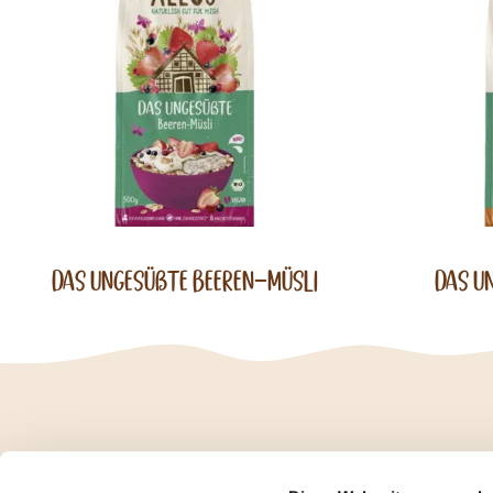
Das Ungesüßte Beeren-Müsli
Das U