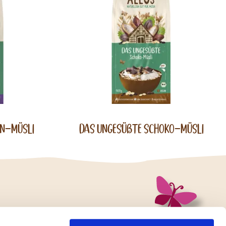
in-Müsli
Das Ungesüßte Schoko-Müsli