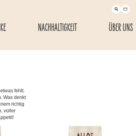
CKE
NACHHALTIGKEIT
ÜBER UNS
etwas fehlt.
n. Was denkt
nem richtig
, voller
ppetit!