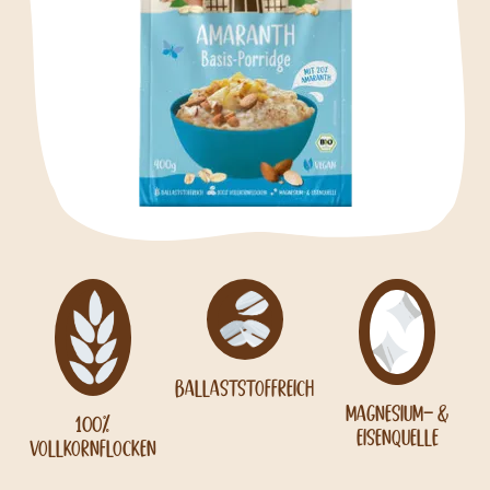
Ballaststoffreich
Magnesium- &
100%
Eisenquelle
Vollkornflocken