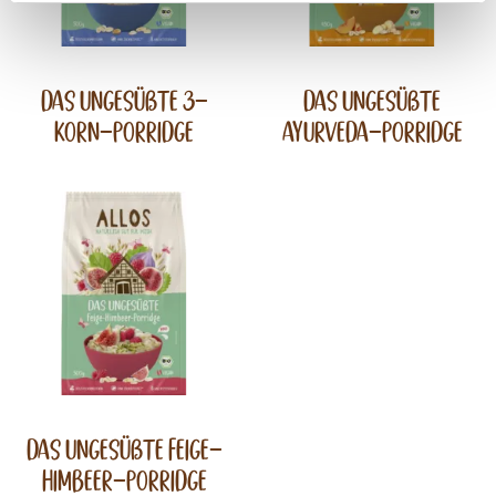
Das Ungesüßte 3-
Das Ungesüßte
Korn-Porridge
Ayurveda-Porridge
Das Ungesüßte Feige-
Himbeer-Porridge