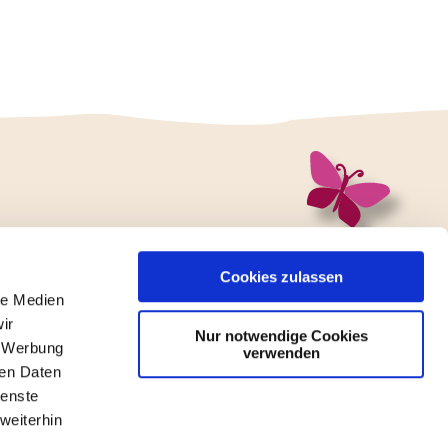
Cookies zulassen
le Medien
ir
e
Nur notwendige Cookies
, Werbung
verwenden
ren Daten
ienste
weiterhin