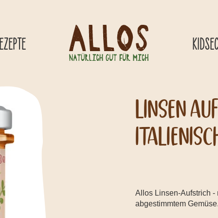
EZEPTE
KIDSE
Linsen Auf
Italienisc
Allos Linsen-Aufstrich 
abgestimmtem Gemüse