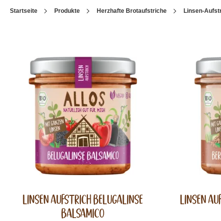
Startseite
Produkte
Herzhafte Brotaufstriche
Linsen-Aufst
Linsen Aufstrich Belugalinse
Linsen Au
Balsamico