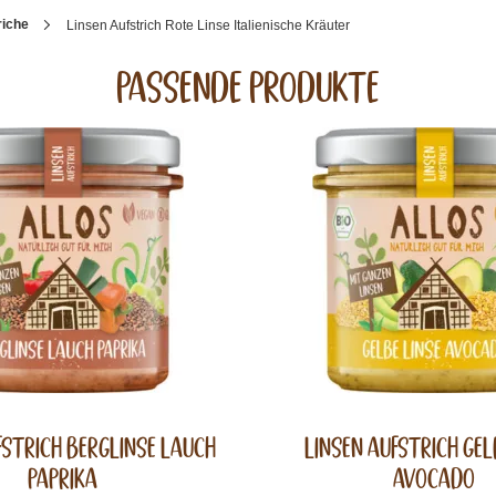
riche
Linsen Aufstrich Rote Linse Italienische Kräuter
Passende Produkte
fstrich Berglinse Lauch
Linsen Aufstrich Gel
Paprika
Avocado