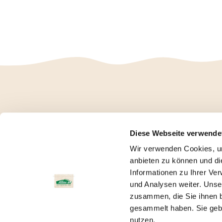
Diese Webseite verwende
Wir verwenden Cookies, um
anbieten zu können und di
Informationen zu Ihrer Ve
und Analysen weiter. Unse
zusammen, die Sie ihnen b
gesammelt haben. Sie gebe
nutzen.