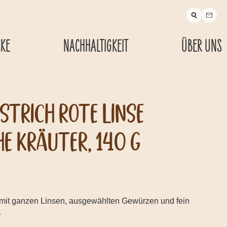
CKE
NACHHALTIGKEIT
ÜBER UNS
strich Rote Linse
he Kräuter, 140 g
- mit ganzen Linsen, ausgewählten Gewürzen und fein
.