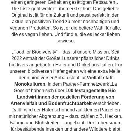
einen geringeren Gehalt an gesättigten Fettsäuren…
Die Liste geht weiter – ihr merkt schon: Das geliebte
Original ist fit für die Zukunft und passt perfekt in den
aktuellen positiven Trend zu mehr nachhaltigen und
veganen Produkten. So ist er die bettere Wahl für alle,
die es vegan lieben. Und für die, die es lecker lieben
sowieso.
„Food for Biodiversity“ – das ist unsere Mission. Seit
2022 enthält der Großteil unserer pflanzlicher Drinks
biodivers angebauten Hafer und Dinkel aus Italien. Für
unseren biodiversen Hafer gehen wir eine extra Meile,
denn biodiverser Anbau steht für
Vielfalt statt
Monokulturen
. In dem Partner-Farmnetzwerk „La
Goccia“ haben sich über
100 festangestellte Bio-
Landwirt:innen der gezielten Förderung von
Artenvielfalt und Bodenfruchtbarkeit
verschrieben.
Dafür wird der Hafer schonend auf kleinen Parzellen
mit natürlicher Abgrenzung – dazu zählen z.B. Hecken,
Bäume und Blühstreifen – angebaut. Der Lebensraum
für bestäubende Insekten und andere Wildtiere bleibt