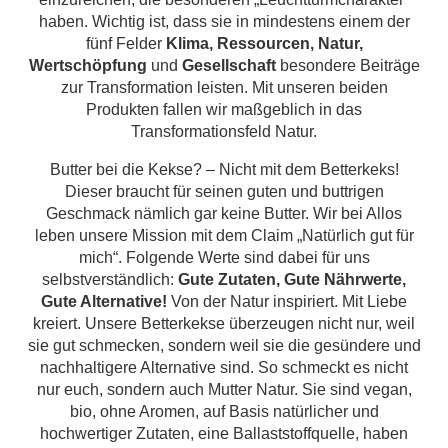
haben. Wichtig ist, dass sie in mindestens einem der
fünf Felder
Klima, Ressourcen, Natur,
Wertschöpfung
und
Gesellschaft
besondere Beiträge
zur Transformation leisten. Mit unseren beiden
Produkten fallen wir maßgeblich in das
Transformationsfeld Natur.
Butter bei die Kekse? – Nicht mit dem Betterkeks!
Dieser braucht für seinen guten und buttrigen
Geschmack nämlich gar keine Butter. Wir bei Allos
leben unsere Mission mit dem Claim „Natürlich gut für
mich“. Folgende Werte sind dabei für uns
selbstverständlich:
Gute Zutaten, Gute Nährwerte,
Gute Alternative!
Von der Natur inspiriert. Mit Liebe
kreiert. Unsere Betterkekse überzeugen nicht nur, weil
sie gut schmecken, sondern weil sie die gesündere und
nachhaltigere Alternative sind. So schmeckt es nicht
nur euch, sondern auch Mutter Natur. Sie sind vegan,
bio, ohne Aromen, auf Basis natürlicher und
hochwertiger Zutaten, eine Ballaststoffquelle, haben