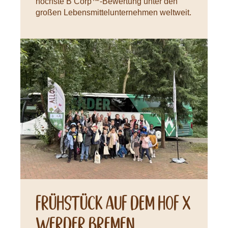
höchste B Corp™-Bewertung unter den
großen Lebensmittelunternehmen weltweit.
Neuigkeiten
Frühstück auf dem Hof X
Werder Bremen