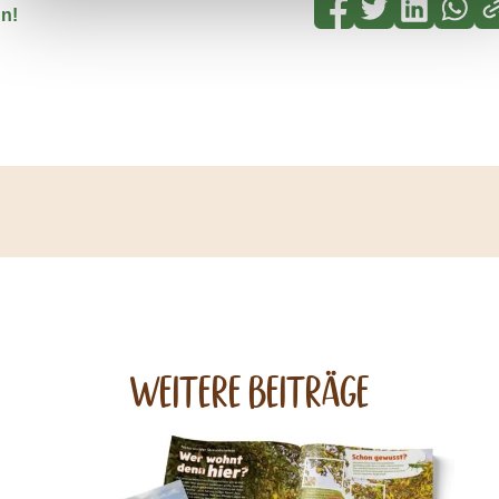
hn!
Weitere Beiträge
Neuigkeiten