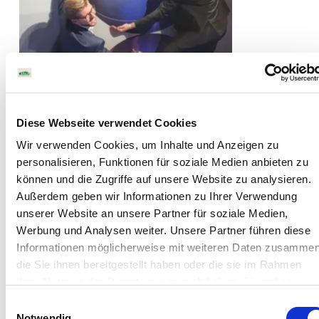
Diese Webseite verwendet Cookies
Wir verwenden Cookies, um Inhalte und Anzeigen zu
personalisieren, Funktionen für soziale Medien anbieten zu
können und die Zugriffe auf unsere Website zu analysieren.
Außerdem geben wir Informationen zu Ihrer Verwendung
unserer Website an unsere Partner für soziale Medien,
Werbung und Analysen weiter. Unsere Partner führen diese
Informationen möglicherweise mit weiteren Daten zusammen
die Sie ihnen bereitgestellt haben oder die sie im Rahmen
Ihrer Nutzung der Dienste gesammelt haben. Sie geben
Einwilligung zu unseren Cookies, wenn Sie unsere Webseite
Einwilligungsauswahl
weiterhin nutzen.
Notwendig