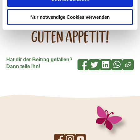
Zum "Frucht Pur Heidelbeere"
Nur notwendige Cookies verwenden
Guten Appetit!
Hat dir der Beitrag gefallen?
Dann teile ihn!
To
To
To