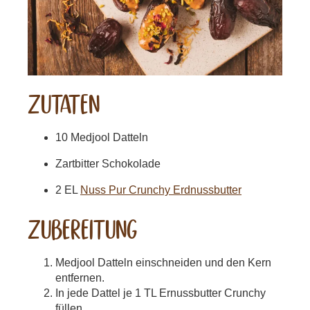
zutaten
10 Medjool Datteln
Zartbitter Schokolade
2 EL
Nuss Pur Crunchy Erdnussbutter
ZUBEREITUNG
Medjool Datteln einschneiden und den Kern
entfernen.
In jede Dattel je 1 TL Ernussbutter Crunchy
füllen.