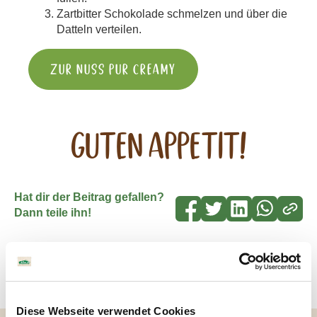
Zartbitter Schokolade schmelzen und über die
Datteln verteilen.
Zur Nuss Pur Creamy
Guten Appetit!
Hat dir der Beitrag gefallen?
Dann teile ihn!
Diese Webseite verwendet Cookies