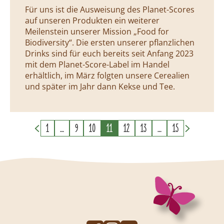
Für uns ist die Ausweisung des Planet-Scores
auf unseren Produkten ein weiterer
Meilenstein unserer Mission „Food for
Biodiversity“. Die ersten unserer pflanzlichen
Drinks sind für euch bereits seit Anfang 2023
mit dem Planet-Score-Label im Handel
erhältlich, im März folgten unsere Cerealien
und später im Jahr dann Kekse und Tee.
1
…
9
10
11
12
13
…
15