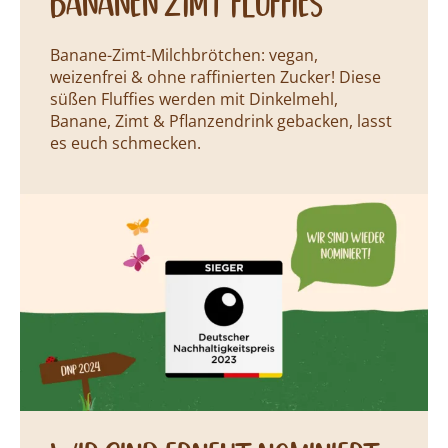
bananen zimt fluffies
Banane-Zimt-Milchbrötchen: vegan,
weizenfrei & ohne raffinierten Zucker! Diese
süßen Fluffies werden mit Dinkelmehl,
Banane, Zimt & Pflanzendrink gebacken, lasst
es euch schmecken.
Neuigkeiten